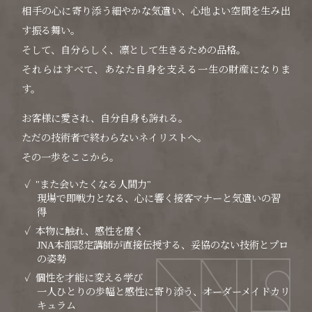
相手の心に寄り添う細やかな気遣い、心地よい空間を生み出
す振る舞い。
そして、自分らしく、凛として生きるための品格。
それらはすべて、あなた自身を支える一生の財産になりま
す。
お客様に愛され、自分自身も誇れる。
ただの技術者で終わらないネイリストへ。
その一歩をここから。
"また会いたくなる人間力"
現場で即戦力となる、心に響く接客マナーと気遣いの習
得
本物に触れ、感性を磨く
JNA本部認定講師が直接伝授する、妥協のない技術とプロ
の姿勢
個性を才能に変える学び
一人ひとりの歩幅と感性に寄り添う、オーダーメイドカリ
キュラム