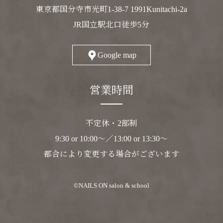
東京都国分寺市光町1-38-7 1991Kunitachi-2a
JR国立駅北口徒歩5分
Google map
営業時間
不定休・2部制
9:30 or 10:00～／13:00 or 13:30～
都合により変更する場合がございます
©NAILS ON salon & school