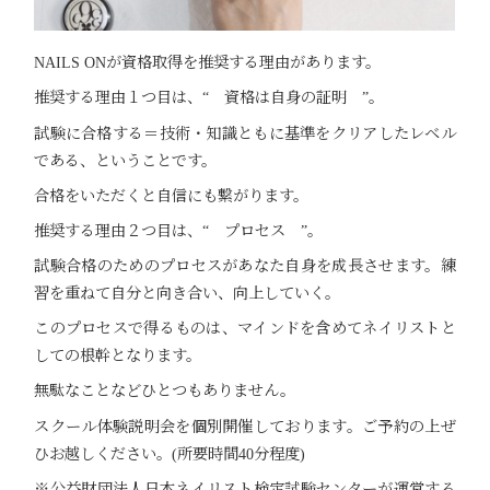
NAILS ONが資格取得を推奨する理由があります。
推奨する理由１つ目は、“ 資格は自身の証明 ”。
試験に合格する＝技術・知識ともに基準をクリアしたレベル
である、ということです。
合格をいただくと自信にも繋がります。
推奨する理由２つ目は、“ プロセス ”。
試験合格のためのプロセスがあなた自身を成長させます。練
習を重ねて自分と向き合い、向上していく。
このプロセスで得るものは、マインドを含めてネイリストと
しての根幹となります。
無駄なことなどひとつもありません。
スクール体験説明会を個別開催しております。ご予約の上ぜ
ひお越しください。(所要時間40分程度)
※公益財団法人日本ネイリスト検定試験センターが運営する