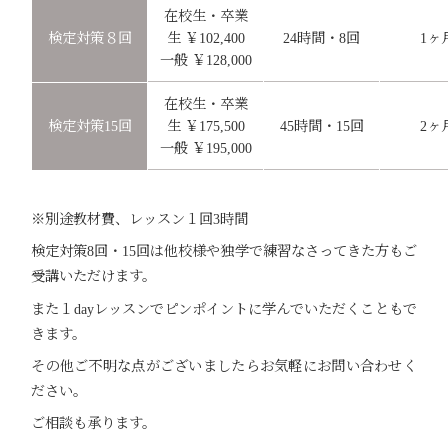
在校生・卒業
検定対策８回
生 ￥102,400
24時間・8回
1ヶ
一般 ￥128,000
在校生・卒業
検定対策15回
生 ￥175,500
45時間・15回
2ヶ
一般 ￥195,000
※別途教材費、レッスン１回3時間
検定対策8回・15回は他校様や独学で練習なさってきた方もご
受講いただけます。
また１dayレッスンでピンポイントに学んでいただくこともで
きます。
その他ご不明な点がございましたらお気軽にお問い合わせく
ださい。
ご相談も承ります。