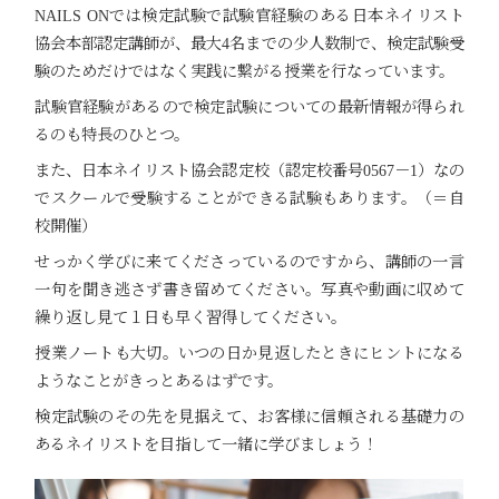
NAILS ONでは検定試験で試験官経験のある日本ネイリスト
協会本部認定講師が、最大4名までの少人数制で、検定試験受
験のためだけではなく実践に繋がる授業を行なっています。
試験官経験があるので検定試験についての最新情報が得られ
るのも特長のひとつ。
また、日本ネイリスト協会認定校（認定校番号0567－1）なの
でスクールで受験することができる試験もあります。（＝自
校開催）
せっかく学びに来てくださっているのですから、講師の一言
一句を聞き逃さず書き留めてください。写真や動画に収めて
繰り返し見て１日も早く習得してください。
授業ノートも大切。いつの日か見返したときにヒントになる
ようなことがきっとあるはずです。
検定試験のその先を見据えて、お客様に信頼される基礎力の
あるネイリストを目指して一緒に学びましょう！