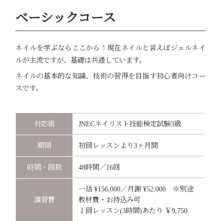
ベーシックコース
ネイルを学ぶならここから！現在ネイルと言えばジェルネイ
ルが主流ですが、基礎は共通しています。
ネイルの基本的な知識、技術の習得を目指す初心者向けコー
スです。
対応級
JNECネイリスト技能検定試験3級
期間
初回レッスンより3ヶ月間
時間・回数
48時間／16回
一括 ¥156,000／月謝 ¥52,000 ※別途
講習費
教材費・お持込み可
１回レッスン(3時間)あたり ￥9,750