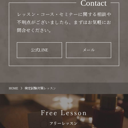
Contact
レッスン・コース・セミナーに関する相談や
不明点がございましたら、まずはお気軽にお
問合せください。
公式LINE
メール
HOME
検定試験対策レッスン