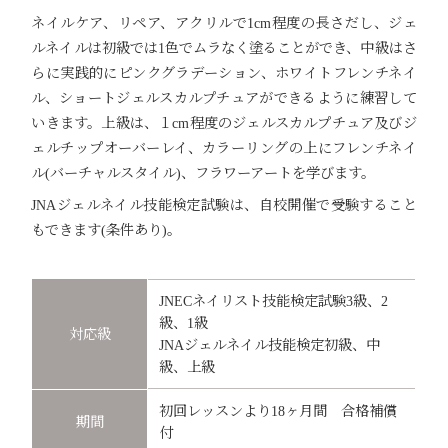
ネイルケア、リペア、アクリルで1cm程度の長さだし、ジェ
ルネイルは初級では1色でムラなく塗ることができ、中級はさ
らに実践的にピンクグラデーション、ホワイトフレンチネイ
ル、ショートジェルスカルプチュアができるように練習して
いきます。上級は、１cm程度のジェルスカルプチュア及びジ
ェルチップオーバーレイ、カラーリングの上にフレンチネイ
ル(バーチャルスタイル)、フラワーアートを学びます。
JNAジェルネイル技能検定試験は、自校開催で受験すること
もできます(条件あり)。
JNECネイリスト技能検定試験3級、2
級、1級
対応級
JNAジェルネイル技能検定初級、中
級、上級
初回レッスンより18ヶ月間 合格補償
期間
付