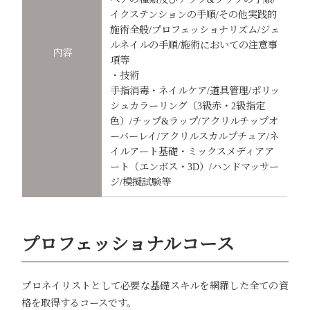
イクステンションの手順/その他実践的
施術全般/プロフェッショナリズム/ジェ
ルネイルの手順/施術においての注意事
内容
項等
・技術
手指消毒・ネイルケア/道具管理/ポリッ
シュカラーリング（3級赤・2級指定
色）/チップ&ラップ/アクリルチップオ
ーバーレイ/アクリルスカルプチュア/ネ
イルアート基礎・ミックスメディアア
ート（エンボス・3D）/ハンドマッサー
ジ/模擬試験等
プロフェッショナルコース
プロネイリストとして必要な基礎スキルを網羅した全ての資
格を取得するコースです。