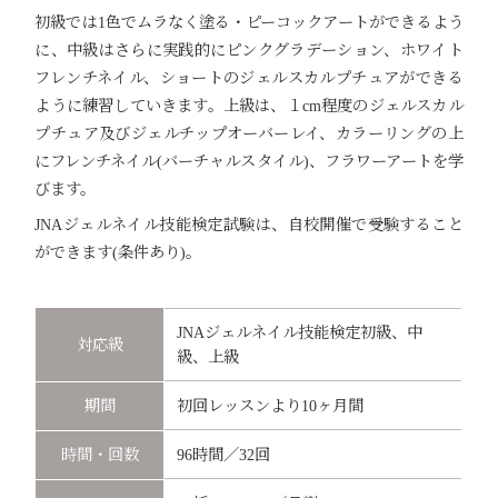
初級では1色でムラなく塗る・ピーコックアートができるよう
に、中級はさらに実践的にピンクグラデーション、ホワイト
フレンチネイル、ショートのジェルスカルプチュアができる
ように練習していきます。上級は、１cm程度のジェルスカル
プチュア及びジェルチップオーバーレイ、カラーリングの上
にフレンチネイル(バーチャルスタイル)、フラワーアートを学
びます。
JNAジェルネイル技能検定試験は、自校開催で受験すること
ができます(条件あり)。
JNAジェルネイル技能検定初級、中
対応級
級、上級
期間
初回レッスンより10ヶ月間
時間・回数
96時間／32回