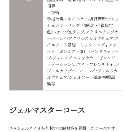
項等
・技術
手指消毒・ネイルケア/道具管理/ポリッ
シュカラーリング（3級赤・2級指定
色）/チップ&ラップ/アクリルチップオ
ーバーレイ/アクリルスカルプチュア/ネ
イルアート基礎・ミックスメディアア
ート（エンボス・3D）/ハンドマッサー
ジ/ジェルネイルワンカラー/ピンクグ
ラデーション/ホワイトフレンチネイル/
ジェルチップオーバーレイ/ジェルスカ
ルプチュア/ジェルアート基礎/模擬試
験等
ジェルマスターコース
JNAジェルネイル技能検定試験対策を網羅したコースです。