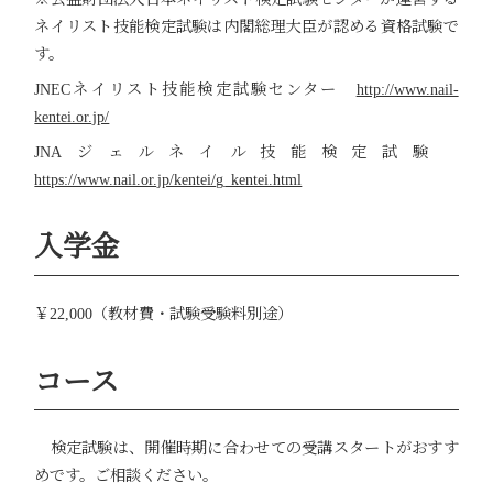
ネイリスト技能検定試験は内閣総理大臣が認める資格試験で
す。
JNECネイリスト技能検定試験センター
http://www.nail-
kentei.or.jp/
JNAジェルネイル技能検定試験
https://www.nail.or.jp/kentei/g_kentei.html
入学金
￥22,000（教材費・試験受験料別途）
コース
検定試験は、開催時期に合わせての受講スタートがおすす
めです。ご相談ください。