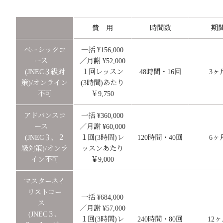
費 用
時間数
期
ベーシックコ
一括 ¥156,000
ース
／月謝 ¥52,000
(JNEC３級対
１回レッスン
48時間・16回
3ヶ
策)/オンライン
(3時間)あたり
不可
￥9,750
アドバンスコ
一括 ¥360,000
ース
／月謝 ¥60,000
(JNEC３、２
１回(3時間)レ
120時間・40回
6ヶ
級対策)/オンラ
ッスンあたり
イン不可
￥9,000
マスターネイ
リストコー
一括 ¥684,000
ス
／月謝 ¥57,000
(JNEC３、
１回(3時間)レ
240時間・80回
12