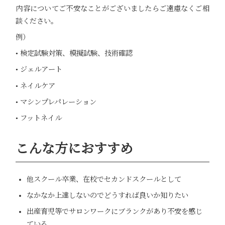
内容についてご不安なことがございましたらご遠慮なくご相
談ください。
例）
• 検定試験対策、模擬試験、技術確認
• ジェルアート
• ネイルケア
• マシンプレパレーション
• フットネイル
こんな方におすすめ
他スクール卒業、在校でセカンドスクールとして
なかなか上達しないのでどうすれば良いか知りたい
出産育児等でサロンワークにブランクがあり不安を感じ
ている