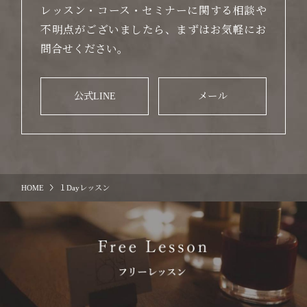
レッスン・コース・セミナーに関する相談や
不明点がございましたら、まずはお気軽にお
問合せください。
公式LINE
メール
HOME
１Dayレッスン